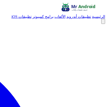
الرئيسية
تطبيقات أندرويد
الألعاب
برامج كمبيوتر
تطبيقات iOS