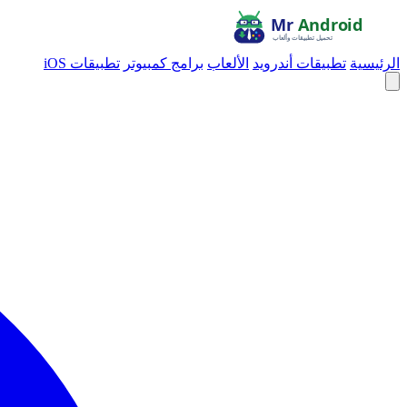
الرئيسية
تطبيقات أندرويد
الألعاب
برامج كمبيوتر
تطبيقات iOS