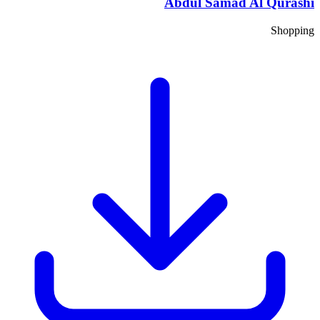
Abdul Samad Al Qurashi
Shopping