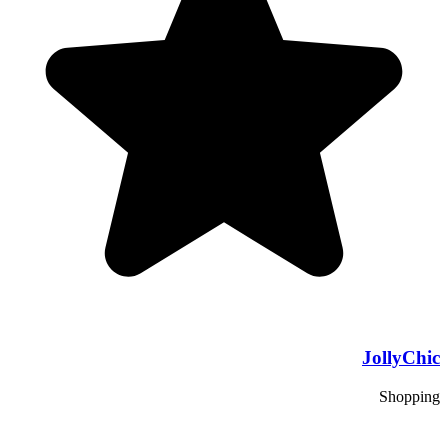
JollyChic
Shopping