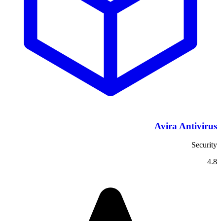
Avira Antivirus
Security
4.8