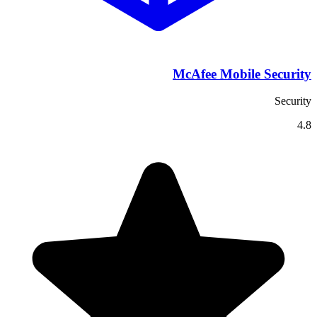
McAfee Mobile Security
Security
4.8