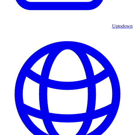
Uptodown