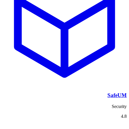
SafeUM
Security
4.8