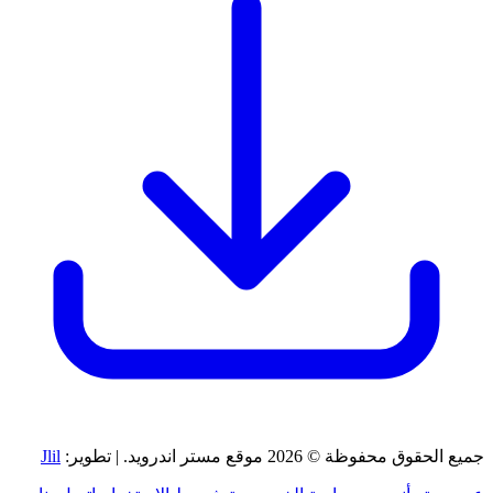
جميع الحقوق محفوظة © 2026 موقع مستر اندرويد. | تطوير:
Jlil