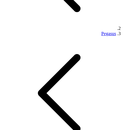
Pegasus