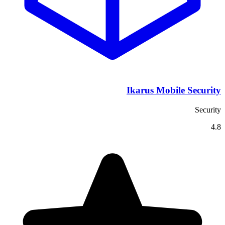
Ikarus Mobile Security
Security
4.8