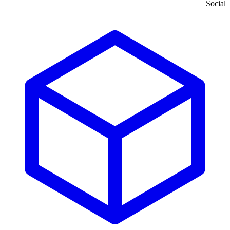
Social