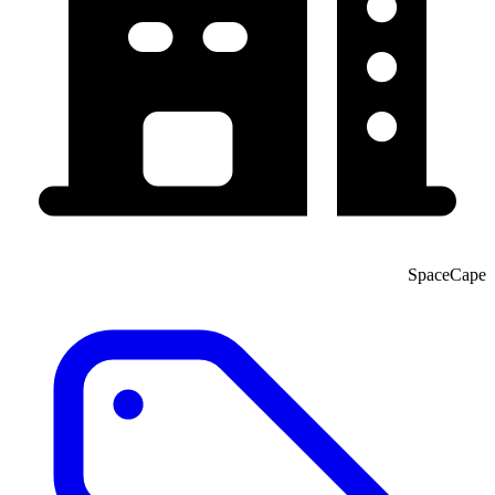
SpaceCape