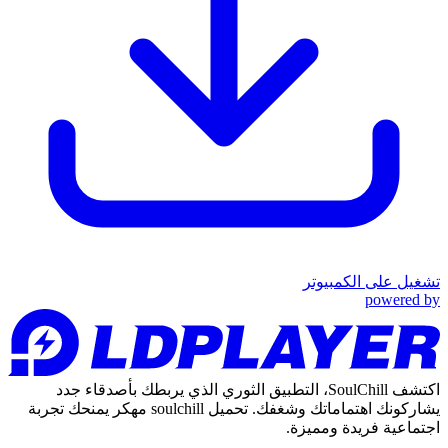
تشغيل على الكمبيوتر
powered by
اكتشف SoulChill، التطبيق الثوري الذي يربطك بأصدقاء جدد
يشاركونك اهتماماتك وشغفك. تحميل soulchill مهكر يمنحك تجربة
اجتماعية فريدة ومميزة.