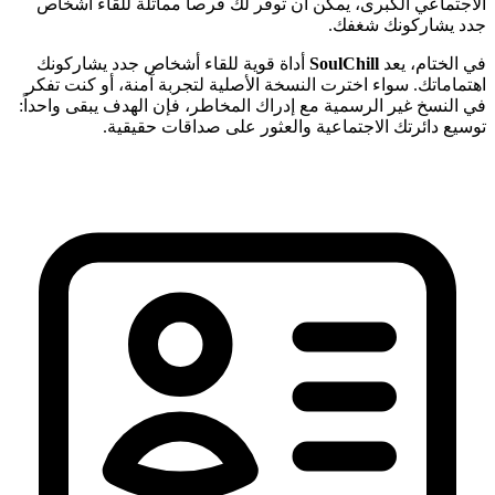
الاجتماعي الكبرى، يمكن أن توفر لك فرصاً مماثلة للقاء أشخاص
جدد يشاركونك شغفك.
في الختام، يعد
SoulChill
أداة قوية للقاء أشخاص جدد يشاركونك
اهتماماتك. سواء اخترت النسخة الأصلية لتجربة آمنة، أو كنت تفكر
في النسخ غير الرسمية مع إدراك المخاطر، فإن الهدف يبقى واحداً:
توسيع دائرتك الاجتماعية والعثور على صداقات حقيقية.