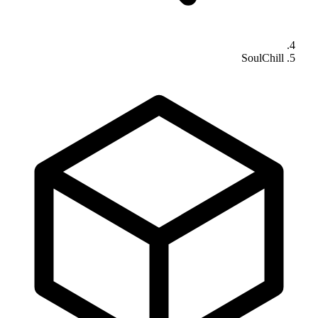
SoulChill