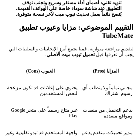
تنويه تقني: لضمان أداء مستقر وسريع وتجنب توقف
التطبيق عند شاشة سوداء خاصة على الهواتف القديمة،
يُنصح دائماً بعمل تحديث تيوب ميت لآخر نسخة متوفرة.
التقييم الموضوعي: مزايا وعيوب تطبيق
TubeMate
لتقديم مراجعة متوازنة، قمنا بجمع أبرز الإيجابيات والسلبيات التي
يجب أن تعرفها قبل
تحميل تيوب ميت الاصلي
:
المزايا (Pros)
العيوب (Cons)
مجاني تماماً ولا يتطلب أي
يحتوي على إعلانات قد تكون مزعجة
رسوم اشتراك
لبعض المستخدمين
يدعم التحميل من منصات
غير متاح رسمياً على متجر Google
Play
ومواقع متعددة
مدير تحميلات متقدم يدعم
واجهة المستخدم قد تبدو تقليدية وغير