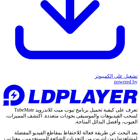
تشغيل على الكمبيوتر
powered by
تعرف على كيفية تحميل برنامج تيوب ميت للاندرويد TubeMate
لسحب الفيديوهات والموسيقى بجودات متعددة. اكتشف المميزات،
العيوب، وأفضل البدائل المتاحة.
يعد البحث عن طريقة فعالة للاحتفاظ بمقاطع الفيديو المفضلة
لمشاهدتها دون إنترنت من التحديات الشائعة للمستخدمين، وهنا تبرز