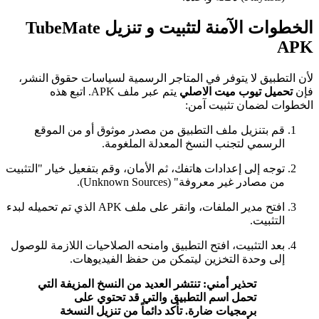
الخطوات الآمنة لتثبيت و تنزيل TubeMate
APK
لأن التطبيق لا يتوفر في المتاجر الرسمية لسياسات حقوق النشر،
فإن
تحميل تيوب ميت الاصلي
يتم عبر ملف APK. اتبع هذه
الخطوات لضمان تثبيت آمن:
قم بتنزيل ملف التطبيق من مصدر موثوق أو من الموقع
الرسمي لتجنب النسخ المعدلة الملغومة.
توجه إلى إعدادات هاتفك، ثم الأمان، وقم بتفعيل خيار "التثبيت
من مصادر غير معروفة" (Unknown Sources).
افتح مدير الملفات، وانقر على ملف APK الذي تم تحميله لبدء
التثبيت.
بعد التثبيت، افتح التطبيق وامنحه الصلاحيات اللازمة للوصول
إلى وحدة التخزين ليتمكن من حفظ الفيديوهات.
تحذير أمني: تنتشر العديد من النسخ المزيفة التي
تحمل اسم التطبيق والتي قد تحتوي على
برمجيات ضارة. تأكد دائماً من تنزيل النسخة