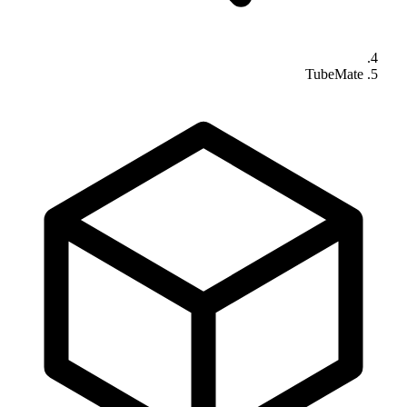
TubeMate