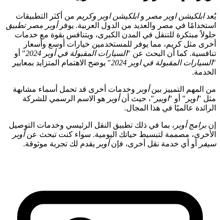
يُعد
ابلكيشن اوبر مصر
و
ابلكيشن اوبر وكريم
من أكثر التطبيقات
استخدامًا في مصر والعديد من الدول العربية. يوفر
أوبر مصر تطبيق
حلولاً مبتكرة للتنقل في المدن الكبرى، ويتنافس بقوة مع خدمات
أخرى مثل كريم، مما يوفر للمستخدمين خيارات أوسع وأسعار
تنافسية. كما أن البحث عن "
السيارات المقبولة في أوبر 2024
" أو
"
السيارات المقبولة في اوبر 2024
" يوضح الاهتمام المتزايد بمعايير
الخدمة.
من المهم التمييز بين
أوبر
وخدمات أخرى قد تحمل أسماء مشابهة
مثل "
اوير
" أو "
اوبير
"، حيث أن
أوبر
هو الاسم الرسمي للشركة
الرائدة عالميًا في هذا المجال.
إن
برامج أوبر
، بما في ذلك تطبيق النقل الرئيسي وخدمات التوصيل
الأخرى، مصممة لتبسيط حياتك اليومية. سواء كنت تبحث عن
أوبر
سيفر
أو أي خدمة نقل أخرى، فإن
أوبر
يقدم لك تجربة موثوقة.