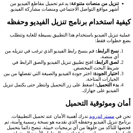
تنزيل من منصات متنوعة:
يدعم تحميل مقاطع الفيديو من
أشهر مواقع التواصل الاجتماعي ومنصات مشاركة الفيديو.
كيفية استخدام برنامج تنزيل الفيديو وحفظه
عملية تنزيل الفيديو باستخدام هذا التطبيق بسيطة للغاية وتتطلب
بضع خطوات فقط:
نسخ الرابط:
قم بنسخ رابط الفيديو الذي ترغب في تنزيله من
أي منصة.
لصق الرابط:
افتح تطبيق تنزيل الفيديو والصق الرابط في
شريط البحث المخصص.
اختيار الجودة:
اختر جودة الفيديو والصيغة التي تفضلها من بين
الخيارات المتاحة.
بدء التحميل:
اضغط على زر التحميل وانتظر حتى يكتمل تنزيل
الفيديو على جهازك.
أمان وموثوقية التحميل
نحن في
مستر اندرويد
ندرك أهمية الأمان عند تحميل التطبيقات.
برنامج تنزيل الفيديو وحفظه الذي نقدمه هو نسخة رسمية وآمنة، تم
فحصها للتأكد من خلوها من أي برمجيات خبيثة. ننصح دائماً بتحميل