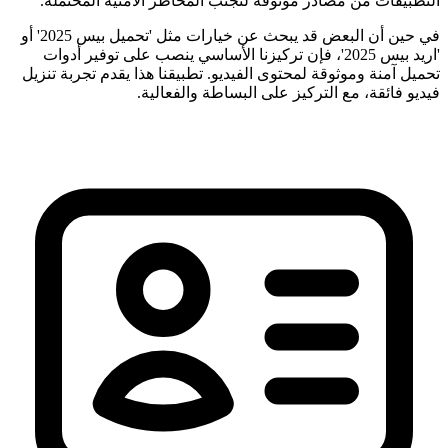
التطبيقات من مصادر موثوقة لتجنب المخاطر الأمنية المحتملة.
في حين أن البعض قد يبحث عن خيارات مثل 'تحميل بيس 2025' أو
'اريد بيس 2025'، فإن تركيزنا الأساسي ينصب على توفير أدوات
تحميل آمنة وموثوقة لمحتوى الفيديو. تطبيقنا هذا يقدم تجربة تنزيل
فيديو فائقة، مع التركيز على البساطة والفعالية.