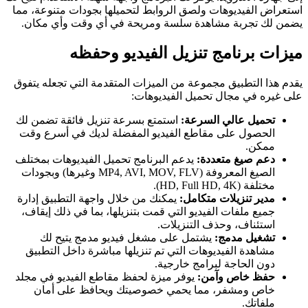
استعراض الفيديوهات ولصق الروابط لتحميلها بجودات متنوعة، مما
يضمن لك تجربة مشاهدة سلسة ومريحة في أي وقت وأي مكان.
ميزات برنامج تنزيل الفيديو وحفظه
يقدم هذا التطبيق مجموعة من الميزات المتقدمة التي تجعله يتفوق
على غيره في مجال تحميل الفيديوهات:
تحميل عالي السرعة:
استمتع بسرعة تنزيل فائقة تضمن لك
الحصول على مقاطع الفيديو المفضلة لديك في أسرع وقت
ممكن.
دعم صيغ متعددة:
يدعم البرنامج تحميل الفيديوهات بمختلف
الصيغ المعروفة (MP4, AVI, MOV, FLV وغيرها) وبجودات
مختلفة (HD, Full HD, 4K).
مدير تنزيلات متكامل:
يمكنك من خلال واجهة التطبيق إدارة
جميع ملفات الفيديو التي قمت بتنزيلها، بما في ذلك إيقاف،
استئناف، وحذف التنزيلات.
تشغيل مدمج:
يشتمل على مشغل فيديو مدمج يتيح لك
مشاهدة الفيديوهات التي تم تنزيلها مباشرة داخل التطبيق
دون الحاجة لبرامج خارجية.
حفظ خاص وآمن:
يوفر ميزة لحفظ مقاطع الفيديو في مجلد
خاص ومشفر، مما يحمي خصوصيتك ويحافظ على أمان
ملفاتك.